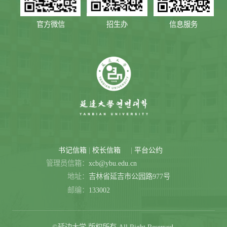
官方微信
招生办
信息服务
|
|
书记信箱
校长信箱
平台公约
管理员信箱：
xcb@ybu.edu.cn
地址：
吉林省延吉市公园路977号
邮编：
133002