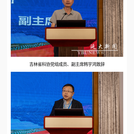
吉林省科协党组成员、副主席韩宇鸿致辞