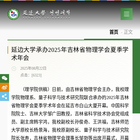
首页
- 正文
延边大学承办2025年吉林省物理学会夏季学
术年会
2025年08月22日
点击：[
6323
]
（理学院供稿）日前，由吉林省物理学会主办，我校理
学院物理系、量子科学与技术研究院联合承办的2025年吉林
省物理学会夏季学术年会在延吉市白山大厦开幕。中国科学
院院士、吉林大学邹广田教授，吉林省科学技术协会党组成
员、副主席韩宇鸿，我校副校长孙俊奇、王洪福，吉林师范
大学原校长杨景海，我校原副校长、量子科学与技术研究院
院长张寿，吉林省物理学会理事长邹勃等出席开幕式，开幕