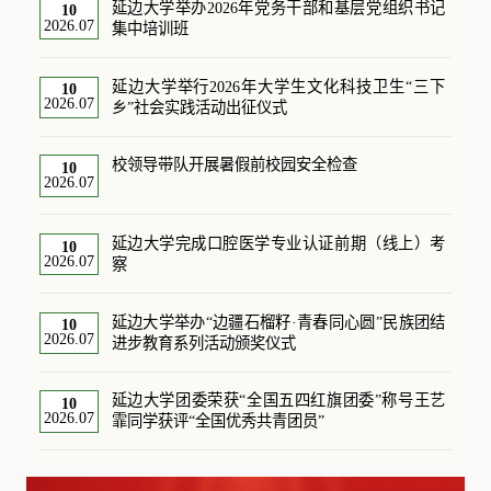
延边大学举办2026年党务干部和基层党组织书记
10
2026.07
集中培训班
延边大学举行2026年大学生文化科技卫生“三下
10
2026.07
乡”社会实践活动出征仪式
校领导带队开展暑假前校园安全检查
10
2026.07
延边大学完成口腔医学专业认证前期（线上）考
10
2026.07
察
延边大学举办“边疆石榴籽·青春同心圆”民族团结
10
2026.07
进步教育系列活动颁奖仪式
延边大学团委荣获“全国五四红旗团委”称号王艺
10
2026.07
霏同学获评“全国优秀共青团员”