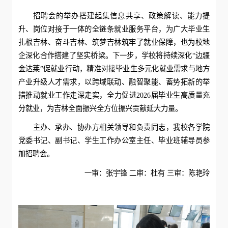
招聘会的举办搭建起集信息共享、政策解读、能力提
升、岗位对接于一体的全链条就业服务平台，为广大毕业生
扎根吉林、奋斗吉林、筑梦吉林筑牢了就业保障，也为校地
企深化合作搭建了坚实桥梁。下一步，学校将持续深化“边疆
金达莱”促就业行动，精准对接毕业生多元化就业需求与地方
产业升级人才需求，以跨域联动、融智聚能、蓄势拓新的举
措推动就业工作走深走实，全力促进2026届毕业生高质量充
分就业，为吉林全面振兴全方位振兴贡献延大力量。
主办、承办、协办方相关领导和负责同志，我校各学院
党委书记、副书记、学生工作办公室主任、毕业班辅导员参
加招聘会。
一审：张宇锋 二审：杜有 三审：陈艳玲