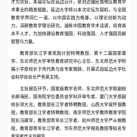
才为宗旨，本届论坛在延边召开，是对边疆民族地区教育学
术事业的精准赋能，延边大学将以本次论坛为契机，与全国
教育学界同仁一道，以中国实践为根基，以理论创新为动
力，深耕教育学理论研究，凝练中国教育学术话语，培育高
水平人才，为加快建设教育强国、科技强国、人才强国贡献
智慧与力量。
教育部长江学者奖励计划特聘教授、第十二届国家督
学、东北师范大学率性教育研究中心主任、东北师范大学附
属小学原校长于伟代表与会专家致辞。开幕式由延边大学社
会科学处处长严秀英主持。
主旨报告环节，国家级教学名师、东北师范大学原副校
长柳海民，国务院学位委员会学科评审专家、厦门大学原副
校长邬大光，教育部长江学者特聘教授、山西大学侯怀银教
授，教育部长江学者特聘教授、南京师范大学教师教育学院
院长冯建军，教育部青年长江学者、杭州师范大学严从根教
授，教育部青年长江学者、华东师范大学程亮教授等知名专
家学者作主旨报告。