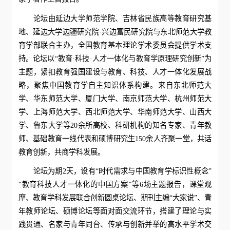
论坛由延边大学师范学院、吉林省民族高等教育研究基
地、延边大学边疆研究院·兴边富民研究院与东北师范大学教
育学部联合主办，全国教育基本理论学术委员会提供学术支
持。论坛以“教育·科技·人才一体化与教育学原理研究创新”为
主题，紧扣教育强国建设与教育、科技、人才一体化发展战
略，聚焦中国教育学自主知识体系构建。来自东北师范大
学、华东师范大学、厦门大学、南京师范大学、杭州师范大
学、上海师范大学、西北师范大学、华南师范大学、山西大
学、鲁东大学等20余所高校、科研机构的知名专家、青年教
师、基础教育一线代表和硕博研究生150余人齐聚一堂，共话
教育创新，共商学科发展。
论坛为期2天，设有“时代需求与中国教育学标识性概念”
“教育科技人才一体化的中国方案”等6场主题报告，课堂观
摩、教育学科发展联合创新圆桌论坛、期刊主编“大家说”、青
年教师论坛、硕博论坛等面对面交流环节，搭建了理论与实
践贯通、名家与青年同台、传承与创新并举的高水平学术交