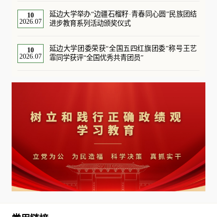
延边大学举办“边疆石榴籽·青春同心圆”民族团结
10
2026.07
进步教育系列活动颁奖仪式
延边大学团委荣获“全国五四红旗团委”称号王艺
10
2026.07
霏同学获评“全国优秀共青团员”