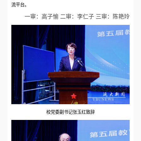
流平台。
一审：高子愉 二审：李仁子 三审：陈艳玲
校党委副书记张玉红致辞