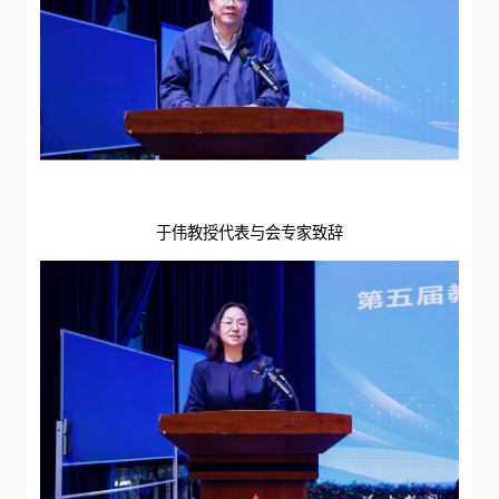
于伟教授代表与会专家致辞