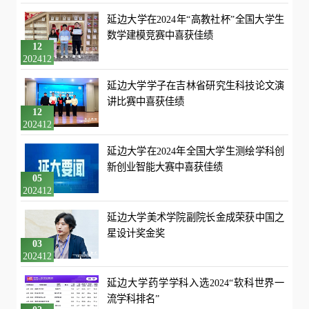
延边大学在2024年“高教社杯”全国大学生
数学建模竞赛中喜获佳绩
12
202412
延边大学学子在吉林省研究生科技论文演
讲比赛中喜获佳绩
12
202412
延边大学在2024年全国大学生测绘学科创
新创业智能大赛中喜获佳绩
05
202412
延边大学美术学院副院长金成荣获中国之
星设计奖金奖
03
202412
延边大学药学学科入选2024“软科世界一
流学科排名”