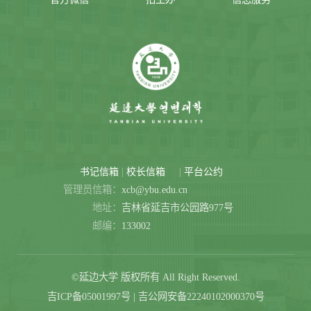
|
|
书记信箱
校长信箱
平台公约
管理员信箱：
xcb@ybu.edu.cn
地址：
吉林省延吉市公园路977号
邮编：
133002
©延边大学 版权所有 All Right Reserved.
吉ICP备05001997号 | 吉公网安备22240102000370号